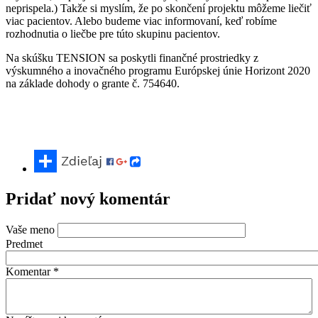
neprispela.) Takže si myslím, že po skončení projektu môžeme liečiť
viac pacientov. Alebo budeme viac informovaní, keď robíme
rozhodnutia o liečbe pre túto skupinu pacientov.
Na skúšku TENSION sa poskytli finančné prostriedky z
výskumného a inovačného programu Európskej únie Horizont 2020
na základe dohody o grante č. 754640.
Pridať nový komentár
Vaše meno
Predmet
Komentar
*