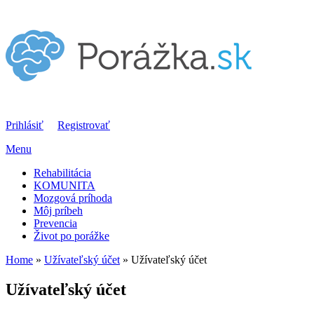
Prihlásiť
Registrovať
Menu
Rehabilitácia
KOMUNITA
Mozgová príhoda
Môj príbeh
Prevencia
Život po porážke
Home
»
Užívateľský účet
» Užívateľský účet
You are here
Užívateľský účet