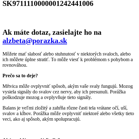
SK9711110000001242441006
Ak máte dotaz, zasielajte ho na
alzbeta@porazka.sk
Môžete mať slabosť alebo stuhnutosť v niektorých svaloch, alebo
ich môžete úplne stratiť. To môže viesť k problémom s pohybom a
rovnováhou.
Prečo sa to deje?
Mŕtvica môže ovplyvniť spôsob, akým vaše svaly fungujú. Mozog
vysiela signály do svalov cez nervy, aby ich presunuli. Porážka
poškodzuje mozog a ovplyvňuje tieto signály.
Balans je veľmi zložitý a zahŕňa rôzne časti tela vrátane očí, uší,
svalov a kĺbov. Porážka môže ovplyvniť niektoré alebo všetky tieto
veci, ako aj spôsob, akým spolupracujú.