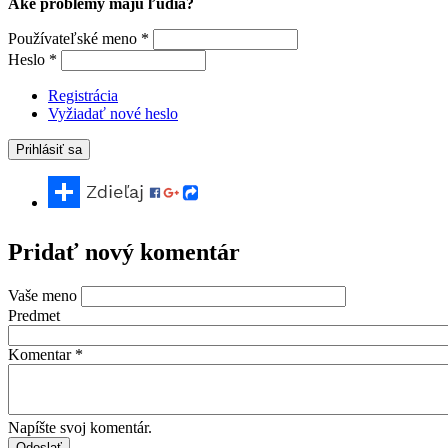
Aké problémy majú ľudia?
Používateľské meno
*
Heslo
*
Registrácia
Vyžiadať nové heslo
Pridať nový komentár
Vaše meno
Predmet
Komentar
*
Napíšte svoj komentár.